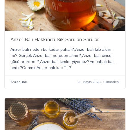
Anzer Balı Hakkında Sık Sorulan Sorular
Anzer balı neden bu kadar pahalı?,Anzer balı kilo aldırır
mı?,Gerçek Anzer balı nereden alınır?,Anzer balı cinsel
gücü artırır mı?,Anzer balı kimler yiyemez?En pahalı bal
nedir?Gerçek Anzer balı kaç TL?,
Anzer Balı
20 Mayıs 2023 , Cumartesi