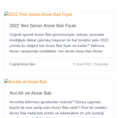
2022 Yeni Sezon Anzer Balı Fiyatı
Coğrafi işaretli Anzer Balı görüntüsüyle, tadıyla, aromatik
özelliğiyle dikkat çekmeyi başaran bir bal türüdür, peki 2022
yılında bu değerli bal Anzer Balı fiyatı ne kadar? Yalnızca
Anzer yaylasında üretildiğini, her derde deva olan Anzer
Balı fiyatı, tadı ve özellikleri ile ilgili bilgiler..
Coğrafi Anzer Balı
5 Ocak 2023 , Perşembe
Arıcılık ve Anzer Balı
Arıcılıkta bilinmesi gerekenler nelerdir? Dünya çapında
büyük bir üne sahip olan Anzer Balı nedir? Rize’de üretilen
Anzer Balı hakkında üretici ve tüketicilerin en çok sorduğu