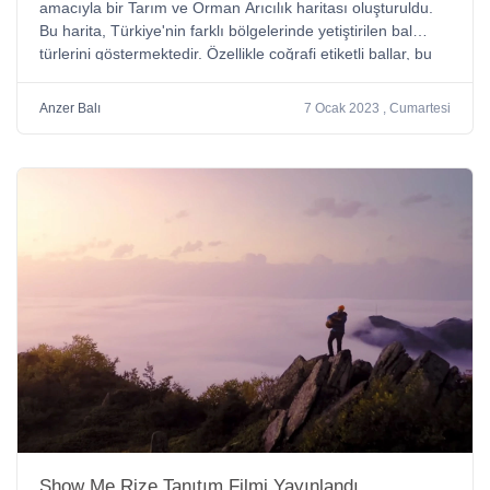
amacıyla bir Tarım ve Orman Arıcılık haritası oluşturuldu.
Bu harita, Türkiye'nin farklı bölgelerinde yetiştirilen bal
türlerini göstermektedir. Özellikle coğrafi etiketli ballar, bu
haritada yer almaktadır.
Anzer Balı
7 Ocak 2023 , Cumartesi
Show Me Rize Tanıtım Filmi Yayınlandı