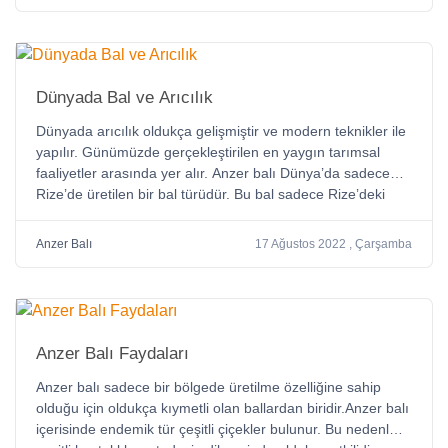
Dünyada Bal ve Arıcılık
Dünyada arıcılık oldukça gelişmiştir ve modern teknikler ile
yapılır. Günümüzde gerçekleştirilen en yaygın tarımsal
faaliyetler arasında yer alır. Anzer balı Dünya’da sadece
Rize’de üretilen bir bal türüdür. Bu bal sadece Rize’deki
Anzer yaylasında üretilir. Dünyada 65 milyon kovan ile en
çok bal üreten ülke Çin’dir
Anzer Balı
17 Ağustos 2022 , Çarşamba
Anzer Balı Faydaları
Anzer balı sadece bir bölgede üretilme özelliğine sahip
olduğu için oldukça kıymetli olan ballardan biridir.Anzer balı
içerisinde endemik tür çeşitli çiçekler bulunur. Bu nedenle