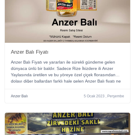
Anzer Balı Fiyatı
Anzer Balı Fiyatı ve yararları ile sürekli gündeme gelen
dünyaca ünlü bir baldır. Sadece Rize İkizdere ili Anzer
Yaylasında üretilen ve bu yöreye özel çiçek florasından
dolayı diğer ballardan farklı hale gelen Anzer Balı fiyatı ne
kadardır?
Anzer Balı
5 Ocak 2023 , Perşembe