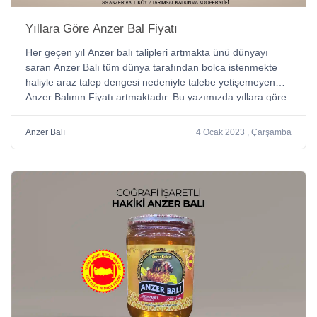
Yıllara Göre Anzer Bal Fiyatı
Her geçen yıl Anzer balı talipleri artmakta ünü dünyayı
saran Anzer Balı tüm dünya tarafından bolca istenmekte
haliyle araz talep dengesi nedeniyle talebe yetişemeyen
Anzer Balının Fiyatı artmaktadır. Bu yazımızda yıllara göre
Anzer balının fiyatları hangi Anzer balı kaça satılmış bunun
hakkında bilgi vereceğiz
Anzer Balı
4 Ocak 2023 , Çarşamba