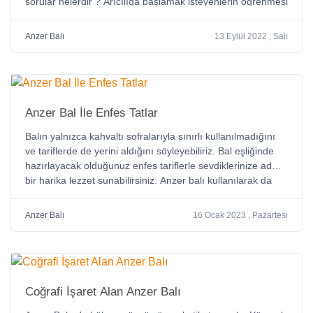
sorular nelerdir ? Arıcılığa başlamak isteyenlerin öğrenmesi
gereken genel bilgiler ve teorik bilgiler
Anzer Balı
13 Eylül 2022 , Salı
Anzer Bal İle Enfes Tatlar
Balın yalnızca kahvaltı sofralarıyla sınırlı kullanılmadığını
ve tariflerde de yerini aldığını söyleyebiliriz. Bal eşliğinde
hazırlayacak olduğunuz enfes tariflerle sevdiklerinize adeta
bir harika lezzet sunabilirsiniz. Anzer balı kullanılarak da
dilerseniz birbirinden güzel tarifler hazırlayabilirsiniz.
Anzer Balı
16 Ocak 2023 , Pazartesi
Coğrafi İşaret Alan Anzer Balı