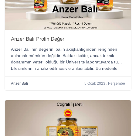
Anzer Balı Prolin Değeri
Anzer Balı'nın değerini balın akışkanlığından renginden
anlamak mümkün değildir. Baldaki kalite, ancak teknik
donanımın yeterli olduğu bir Üniversite laboratuvarda tüm
bileşimlerinin analiz edilmesiyle anlaşılabilir. Bu nedenle
Anzer Balı bal sağımından sonra kalite ve uygunluk
açısından tahlilleri Wodehouse Metoduyla analizler yapılır.
Anzer Balı
5 Ocak 2023 , Perşembe