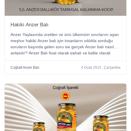
Hakiki Anzer Balı
Anzer Yaylasında üretilen ve ünü ülkemizin sınırlarını aşan
meşhur hakiki Anzer balı için insanların sıklıkla sorduğu
soruların başında gelen soru ise gerçek Anzer balı nasıl
anlaşılır? Anzer Balı fiyat olarak pahalı ve kalite olarak
yüksek değerli bir bal olduğu için insanlar gerçek Anzer
balına ulaşmak, sahte üretilen ballardan uzak durmak için
Coğrafi Anzer Balı
4 Ocak 2023 , Çarşamba
çaba sarf ediyor.