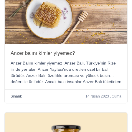
Anzer balını kimler yiyemez?
Anzer Balını kimler yiyemez :Anzer Balı, Türkiye'nin Rize
ilinde yer alan Anzer Yaylası'nda üretilen özel bir bal
türüdür. Anzer Balı, özellikle aroması ve yüksek besin
değeri ile ünlüdür. Ancak bazı insanlar Anzer Balı tüketirken
dikkatli olmalıdır, çünkü bal, özellikle çocuklarda, ciddi
alerjik reaksiyonlara neden olabilir.
Sinank
14 Nisan 2023 , Cuma