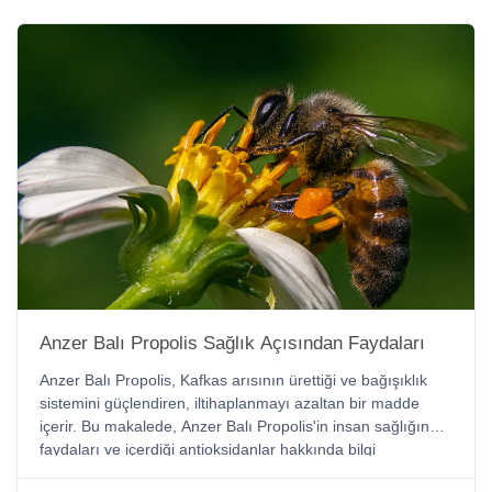
Anzer Balı Propolis Sağlık Açısından Faydaları
Anzer Balı Propolis, Kafkas arısının ürettiği ve bağışıklık
sistemini güçlendiren, iltihaplanmayı azaltan bir madde
içerir. Bu makalede, Anzer Balı Propolis'in insan sağlığına
faydaları ve içerdiği antioksidanlar hakkında bilgi
bulabilirsiniz.