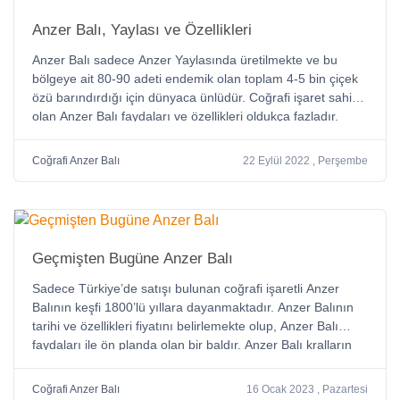
Anzer Balı, Yaylası ve Özellikleri
Anzer Balı sadece Anzer Yaylasında üretilmekte ve bu
bölgeye ait 80-90 adeti endemik olan toplam 4-5 bin çiçek
özü barındırdığı için dünyaca ünlüdür. Coğrafi işaret sahibi
olan Anzer Balı faydaları ve özellikleri oldukça fazladır.
Coğrafi Anzer Balı
22 Eylül 2022 , Perşembe
Geçmişten Bugüne Anzer Balı
Sadece Türkiye’de satışı bulunan coğrafi işaretli Anzer
Balının keşfi 1800’lü yıllara dayanmaktadır. Anzer Balının
tarihi ve özellikleri fiyatını belirlemekte olup, Anzer Balı
faydaları ile ön planda olan bir baldır. Anzer Balı kralların
balı olarak ta anılır ve dünyaca ünlüdür.
Coğrafi Anzer Balı
16 Ocak 2023 , Pazartesi