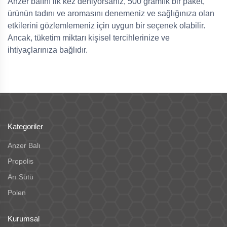
Anzer balını ilk kez deniyorsanız, 500 gramlık bir paket,
ürünün tadını ve aromasını denemeniz ve sağlığınıza olan
etkilerini gözlemlemeniz için uygun bir seçenek olabilir.
Ancak, tüketim miktarı kişisel tercihlerinize ve
ihtiyaçlarınıza bağlıdır.
Kategoriler
Anzer Balı
Propolis
Arı Sütü
Polen
Kurumsal