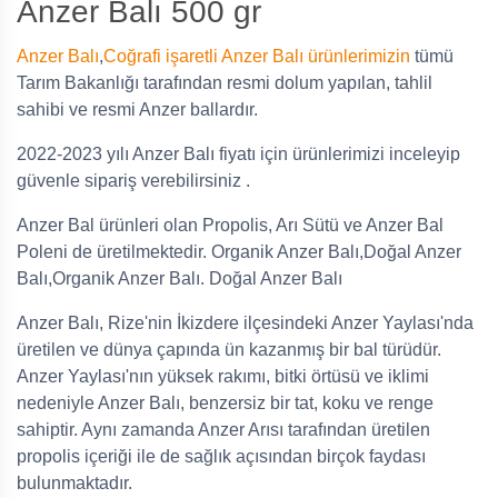
Anzer Balı 500 gr
Kadın Girişimi Üretim ve
İşletme Kooperatifi
Anzer Balı
,
Coğrafi işaretli Anzer Balı
ürünlerimizin
tümü
Tarım Bakanlığı tarafından resmi dolum yapılan, tahlil
sahibi ve resmi Anzer ballardır.
2022-2023 yılı Anzer Balı fiyatı için ürünlerimizi inceleyip
güvenle sipariş verebilirsiniz .
Anzer Bal ürünleri olan Propolis, Arı Sütü ve Anzer Bal
Poleni de üretilmektedir. Organik Anzer Balı,Doğal Anzer
Balı,Organik Anzer Balı. Doğal Anzer Balı
Anzer Balı, Rize'nin İkizdere ilçesindeki Anzer Yaylası'nda
üretilen ve dünya çapında ün kazanmış bir bal türüdür.
Anzer Yaylası'nın yüksek rakımı, bitki örtüsü ve iklimi
nedeniyle Anzer Balı, benzersiz bir tat, koku ve renge
sahiptir. Aynı zamanda Anzer Arısı tarafından üretilen
propolis içeriği ile de sağlık açısından birçok faydası
bulunmaktadır.