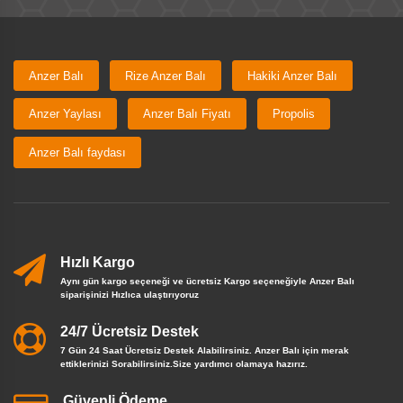
Anzer Balı
Rize Anzer Balı
Hakiki Anzer Balı
Anzer Yaylası
Anzer Balı Fiyatı
Propolis
Anzer Balı faydası
Hızlı Kargo
Aynı gün kargo seçeneği ve ücretsiz Kargo seçeneğiyle Anzer Balı
siparişinizi Hızlıca ulaştırıyoruz
24/7 Ücretsiz Destek
7 Gün 24 Saat Ücretsiz Destek Alabilirsiniz. Anzer Balı için merak
ettiklerinizi Sorabilirsiniz.Size yardımcı olamaya hazırız.
Güvenli Ödeme