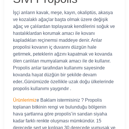
İşçi arıların kavak, meşe, kayın, okaliptüs, akasya
ve kozalaklı ağaçlar başta olmak üzere değişik
ağaç ve çalılardan toplayarak kendilerini soğuk ve
hastalıklardan korumak amacı ile kovanı
kapladıkları reçinemsi maddeye denir. Arılar
propolisi kovanın iç duvarını düzgün hale
getirmek, peteklerin ağzını kapatmak ve kovanda
ölen canlıları mumyalamak amacı ile de kullanır.
Propolis arılar tarafından kullanımı sayesinde
kovanda hayat düzğün bir şekilde devam
eder..Günümüzde özellikle uzak doğu ülkelerinde
propolis kullanımı yaygındır .
Ürünlerimiz
e Baklam istermisiniz ? Propolis
toplanan bitkinin rengi ve bulunduğu bölgenin
hava şartlarına göre propolis’in sarıdan siyaha
kadar farklı renkte oluşması mümkündür. 15
derecede sert ve kırılgan 30 derecede yumuşak ve