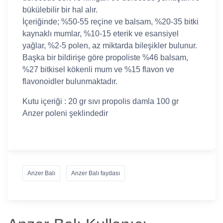
bükülebilir bir hal alır.
İçeriğinde; %50-55 reçine ve balsam, %20-35 bitki
kaynaklı mumlar, %10-15 eterik ve esansiyel
yağlar, %2-5 polen, az miktarda bileşikler bulunur.
Başka bir bildirişe göre propoliste %46 balsam,
%27 bitkisel kökenli mum ve %15 flavon ve
flavonoidler bulunmaktadır.
Kutu içeriği : 20 gr sıvı propolis damla 100 gr
Anzer poleni şeklindedir
Anzer Balı
Anzer Balı faydası