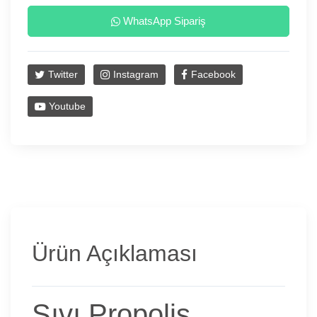
WhatsApp Sipariş
Twitter
Instagram
Facebook
Youtube
Ürün Açıklaması
Sıvı Propolis