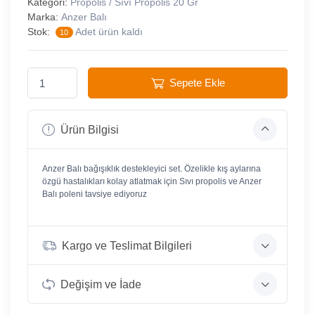
Kategori:
Propolis / Sıvı Propolis 20 Gr
Marka:
Anzer Balı
Stok:
Adet ürün kaldı
10
Sepete Ekle
Ürün Bilgisi
Anzer Balı bağışıklık destekleyici set. Özelikle kış aylarına
özgü hastalıkları kolay atlatmak için Sıvı propolis ve Anzer
Balı poleni tavsiye ediyoruz
Kargo ve Teslimat Bilgileri
Değişim ve İade