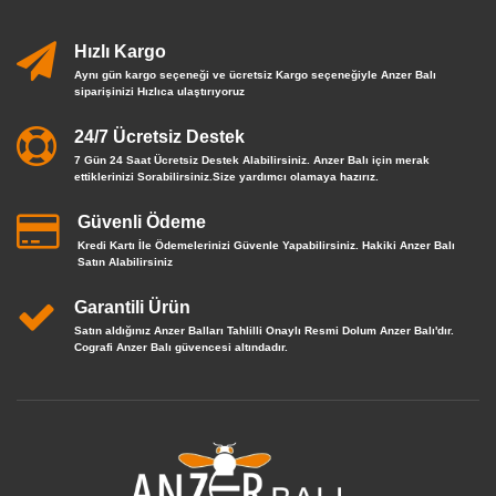
Hızlı Kargo
Aynı gün kargo seçeneği ve ücretsiz Kargo seçeneğiyle Anzer Balı
siparişinizi Hızlıca ulaştırıyoruz
24/7 Ücretsiz Destek
7 Gün 24 Saat Ücretsiz Destek Alabilirsiniz. Anzer Balı için merak
ettiklerinizi Sorabilirsiniz.Size yardımcı olamaya hazırız.
Güvenli Ödeme
Kredi Kartı İle Ödemelerinizi Güvenle Yapabilirsiniz. Hakiki Anzer Balı
Satın Alabilirsiniz
Garantili Ürün
Satın aldığınız Anzer Balları Tahlilli Onaylı Resmi Dolum Anzer Balı'dır.
Cografi Anzer Balı güvencesi altındadır.